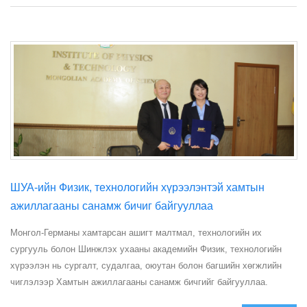
ШУА-ийн Физик, технологийн хүрээлэнтэй хамтын
ажиллагааны санамж бичиг байгууллаа
Монгол-Германы хамтарсан ашигт малтмал, технологийн их
сургууль болон Шинжлэх ухааны академийн Физик, технологийн
хүрээлэн нь сургалт, судалгаа, оюутан болон багшийн хөгжлийн
чиглэлээр Хамтын ажиллагааны санамж бичгийг байгууллаа.