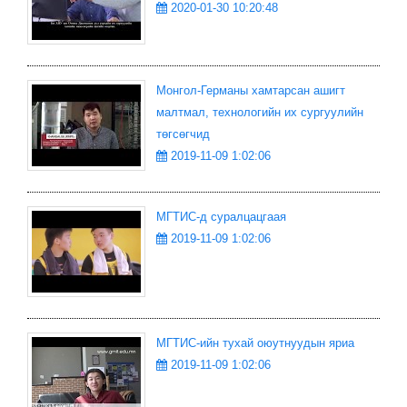
2020-01-30 10:20:48
Монгол-Германы хамтарсан ашигт
малтмал, технологийн их сургуулийн
төгсөгчид
2019-11-09 1:02:06
МГТИС-д суралцацгаая
2019-11-09 1:02:06
МГТИС-ийн тухай оюутнуудын яриа
2019-11-09 1:02:06