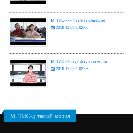
МГТИС-ийн Нээлттэй өдөрлөг
2019-11-09 1:02:06
МГТИС-ийн тухай гурван үгээр
2019-11-09 1:02:06
МГТИС-д тавтай морил