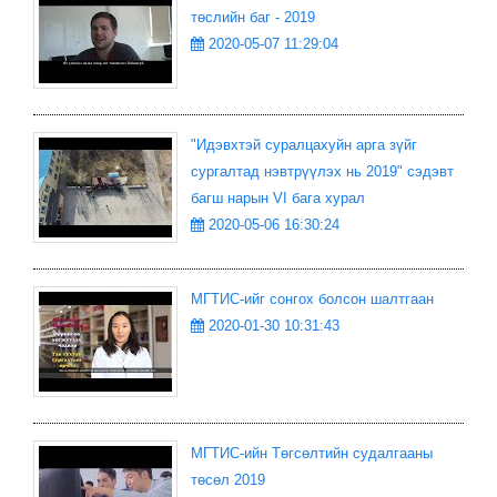
төслийн баг - 2019
2020-05-07 11:29:04
"Идэвхтэй суралцахуйн арга зүйг
сургалтад нэвтрүүлэх нь 2019" сэдэвт
багш нарын VI бага хурал
2020-05-06 16:30:24
МГТИС-ийг сонгох болсон шалтгаан
2020-01-30 10:31:43
МГТИС-ийн Төгсөлтийн судалгааны
төсөл 2019