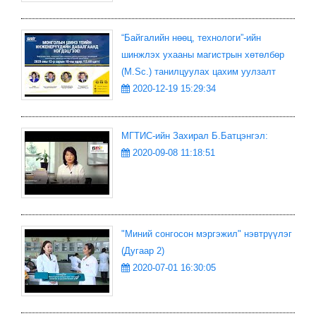
“Байгалийн нөөц, технологи”-ийн
шинжлэх ухааны магистрын хөтөлбөр
(M.Sc.) танилцуулах цахим уулзалт
2020-12-19 15:29:34
МГТИС-ийн Захирал Б.Батцэнгэл:
2020-09-08 11:18:51
"Миний сонгосон мэргэжил" нэвтрүүлэг
(Дугаар 2)
2020-07-01 16:30:05