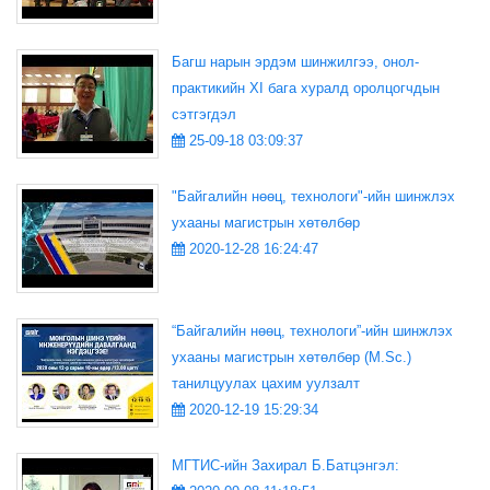
Багш нарын эрдэм шинжилгээ, онол-
практикийн XI бага хуралд оролцогчдын
сэтгэгдэл
25-09-18 03:09:37
"Байгалийн нөөц, технологи"-ийн шинжлэх
ухааны магистрын хөтөлбөр
2020-12-28 16:24:47
“Байгалийн нөөц, технологи”-ийн шинжлэх
ухааны магистрын хөтөлбөр (M.Sc.)
танилцуулах цахим уулзалт
2020-12-19 15:29:34
МГТИС-ийн Захирал Б.Батцэнгэл: