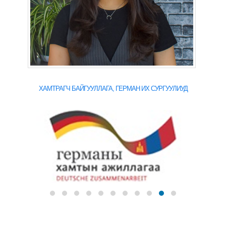
ХАМТРАГЧ БАЙГУУЛЛАГА, ГЕРМАН ИХ СУРГУУЛИУД