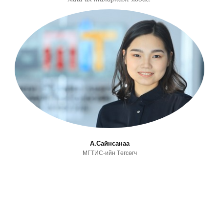
А.Сайнсанаа
МГТИС-ийн Төгсөгч