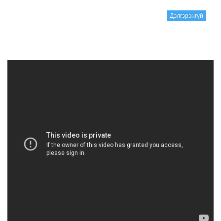
Дэлгэрэнгүй