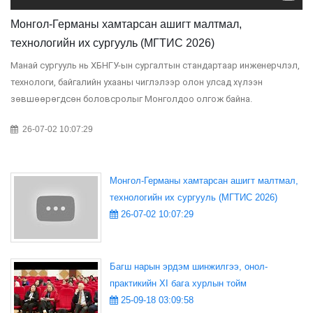
Монгол-Германы хамтарсан ашигт малтмал,
технологийн их сургууль (МГТИС 2026)
Манай сургууль нь ХБНГУ-ын сургалтын стандартаар инженерчлэл,
технологи, байгалийн ухааны чиглэлээр олон улсад хүлээн
зөвшөөрөгдсөн боловсролыг Монголдоо олгож байна.
26-07-02 10:07:29
Монгол-Германы хамтарсан ашигт малтмал,
технологийн их сургууль (МГТИС 2026)
26-07-02 10:07:29
Багш нарын эрдэм шинжилгээ, онол-
практикийн XI бага хурлын тойм
25-09-18 03:09:58