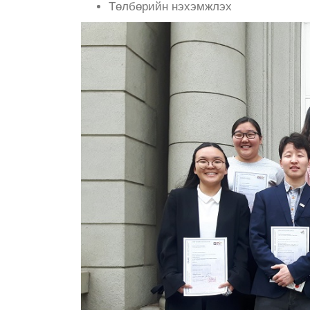
Төлбөрийн нэхэмжлэх