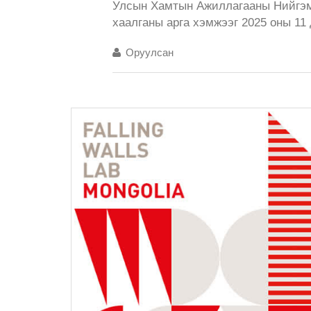
Улсын Хамтын Ажиллагааны Нийгэмл
хаалганы арга хэмжээг 2025 оны 11
Оруулсан