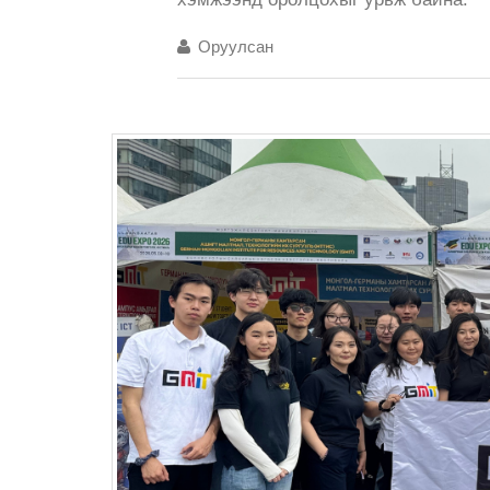
Оруулсан