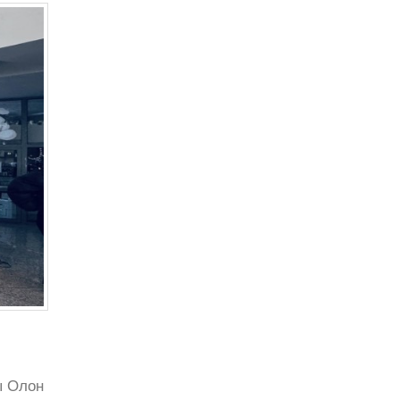
ы Олон