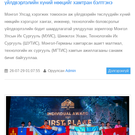
үйлдвэрлэлийн хүний нөөцийг хамтран бэлтгэнэ
Монгол Улсад хэрэгжих томоохон аж үйлдвэрийн төслүүдийн хүний
нөөцийн хэрэгцээг хангах, инженер, технологийн боловсролыг
үйлдвэрлэлийн бодит шаардлагатай уялдуулах зорилгоор Монгол
Улсын Их Сургууль (МУИС), Шинжлэх Ухаан, Технологийн Их
Сургууль (ШУТИС), Монгол-Германы хамтарсан ашигт малтмал,
технологийн их сургууль (МГТИС) хамтын ажиллагааны санамж
бичиг байгууллаа.
26-07-29 01:07:55
Оруулсан
Admin
Дэлгэрэнгүй