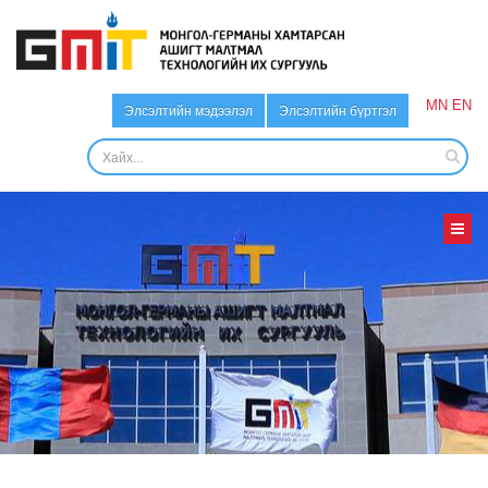
MN
EN
Элсэлтийн мэдээлэл
Элсэлтийн бүртгэл