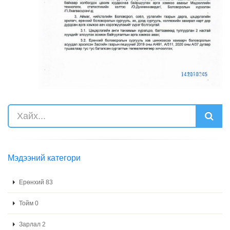
Мэдээний категори
Ерөнхий 83
Тойм 0
Зарлал 2