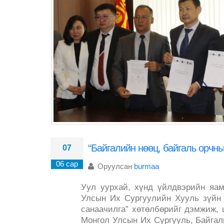
“Байгалийн нөөц, байгаль орчны
07
06 сар
Оруулсан
burmaa
Уул уурхай, хүнд үйлдвэрийн яа
Улсын Их Сургуулийн Хууль зүйн 
санаачилга” хөтөлбөрийг дэмжиж, 
Монгол Улсын Их Сургууль, Байгал