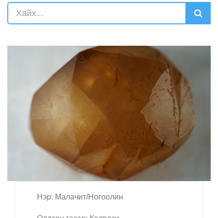
Нэр: Малачит/Ногоолин