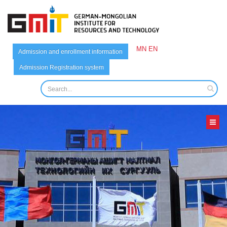
MN
EN
Admission and enrollment information
Admission Registration system